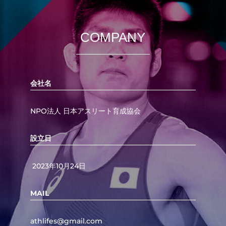
COMPANY
会社名
NPO法人 日本アスリート育成協会
設立日
2023年10月24日
MAIL
athlifes@gmail.com