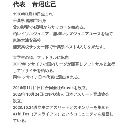
代表 青沼広己
1983年3月18日生まれ
千葉県 船橋市出身
父の影響で4歳頃からサッカーを始める。
柏レイソルジュニア、浦和レッズジュニアユースを経て
東海大浦安高校
浦安高校サッカー部で千葉県ベスト4入りを果たす。
大学生の頃、フットサルに転向
2017年 ソサイチの国内リーグが開幕しフットサルと並行
してソサイチを始める。
同年 ソサイチ日本代表に選出される。
2016年11月1日に合同会社Gravisを設立。
2023年10月24日にNPO法人 日本アスリート育成協会
設立。
2023.10.24設立主にアスリートとスポンサーを集めた
Athlifes（アスライフス）というコミュニティを運営し
ている。