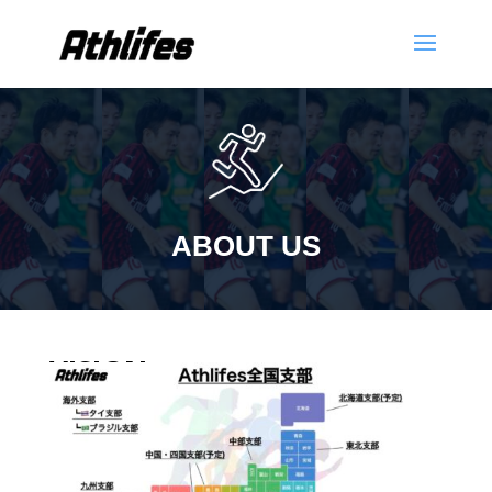
ABOUT US
VISION