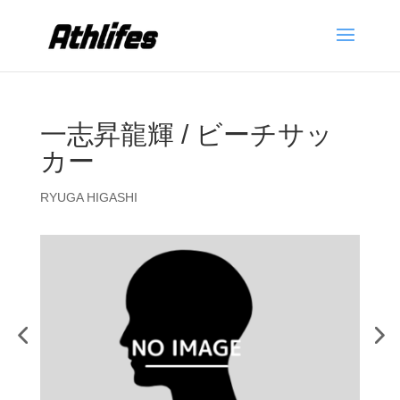
一志昇龍輝 / ビーチサッ
カー
RYUGA HIGASHI