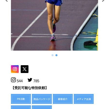
544
785
【受託可能な特別依頼】