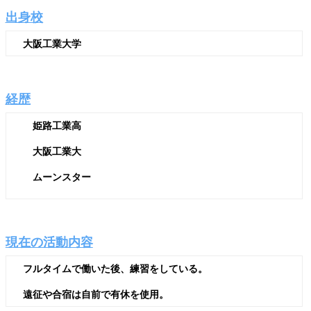
出身校
大阪工業大学
経歴
姫路工業高
大阪工業大
ムーンスター
現在の活動内容
フルタイムで働いた後、練習をしている。
遠征や合宿は自前で有休を使用。